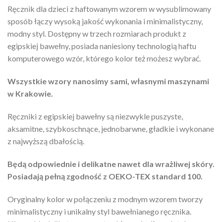
Ręcznik dla dzieci z haftowanym wzorem w wysublimowany
sposób łączy wysoką jakość wykonania i minimalistyczny,
modny styl. Dostępny w trzech rozmiarach produkt z
egipskiej bawełny, posiada naniesiony technologią haftu
komputerowego wzór, którego kolor też możesz wybrać.
Wszystkie wzory nanosimy sami, własnymi maszynami
w Krakowie.
Ręczniki z egipskiej bawełny są niezwykle puszyste,
aksamitne, szybkoschnące, jednobarwne, gładkie i wykonane
z najwyższą dbałością.
Będą odpowiednie i delikatne nawet dla wrażliwej skóry.
Posiadają pełną zgodność z OEKO-TEX standard 100.
Oryginalny kolor w połączeniu z modnym wzorem tworzy
minimalistyczny i unikalny styl bawełnianego ręcznika.