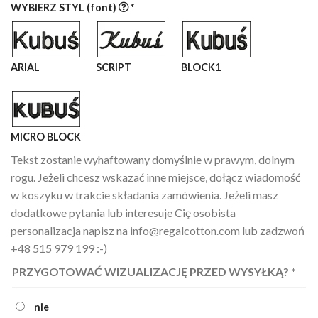
WYBIERZ STYL (font)
*
ARIAL
SCRIPT
BLOCK1
MICRO BLOCK
Tekst zostanie wyhaftowany domyślnie w prawym, dolnym
rogu. Jeżeli chcesz wskazać inne miejsce, dołącz wiadomość
w koszyku w trakcie składania zamówienia. Jeżeli masz
dodatkowe pytania lub interesuje Cię osobista
personalizacja napisz na info@regalcotton.com lub zadzwoń
+48 515 979 199 :-)
PRZYGOTOWAĆ WIZUALIZACJĘ PRZED WYSYŁKĄ?
*
nie