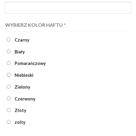
WYBIERZ KOLOR HAFTU
*
Czarny
Biały
Pomarańczowy
Niebieski
Zielony
Czerwony
Złoty
zolty