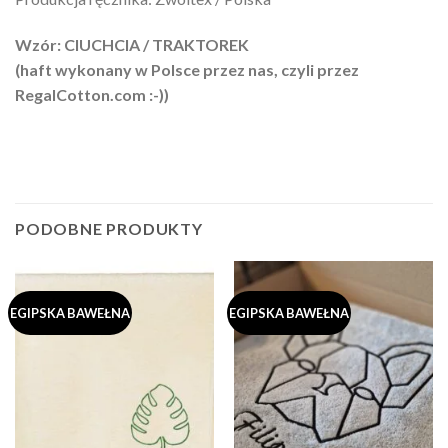
Wzór: CIUCHCIA / TRAKTOREK
(haft wykonany w Polsce przez nas, czyli przez
RegalCotton.com :-))
PODOBNE PRODUKTY
EGIPSKA BAWEŁNA
EGIPSKA BAWEŁNA