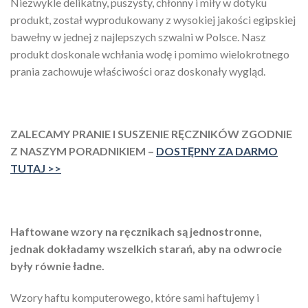
Niezwykle delikatny, puszysty, chłonny i miły w dotyku
produkt, został wyprodukowany z wysokiej jakości egipskiej
bawełny w jednej z najlepszych szwalni w Polsce. Nasz
produkt doskonale wchłania wodę i pomimo wielokrotnego
prania zachowuje właściwości oraz doskonały wygląd.
ZALECAMY PRANIE I SUSZENIE RĘCZNIKÓW ZGODNIE
Z NASZYM PORADNIKIEM –
DOSTĘPNY ZA DARMO
TUTAJ >>
Haftowane wzory na ręcznikach są jednostronne,
jednak dokładamy wszelkich starań, aby na odwrocie
były równie ładne.
Wzory haftu komputerowego, które sami haftujemy i