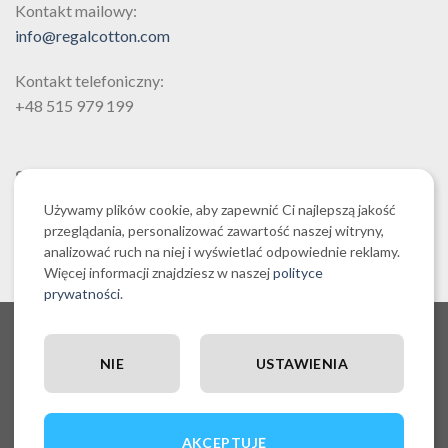
Kontakt mailowy:
stronie
stronie
info@regalcotton.com
produktu
produktu
Kontakt telefoniczny:
+48 515 979 199
SZUKAJ
Używamy plików cookie, aby zapewnić Ci najlepszą jakość
przeglądania, personalizować zawartość naszej witryny,
analizować ruch na niej i wyświetlać odpowiednie reklamy.
Więcej informacji znajdziesz w naszej
polityce
prywatności
.
O NAS CZYLI O REGALCOTTON.COM
REGULAMIN SKLEPU REGALCOTTON.COM
POLITYKA PRYWATNOŚCI REGALCOTTON.COM
NIE
USTAWIENIA
RĘCZNIKI EGIPSKA BAWEŁNA
POLITYKA COOKIES
POSZEWKI DEKORACYJNE NA PODUSZKI
ZESTAWY PROMOCYJNE
OUTLET I WYPRZEDAŻ
WYSYŁKA, PŁATNOŚĆ I ZWROTY
BLOG | PISZEMY O RĘCZNIKACH Z EGIPSKIEJ BAWEŁNY
HAFTOWANYMI PRZEZ NAS WZORAMI
AKCEPTUJĘ