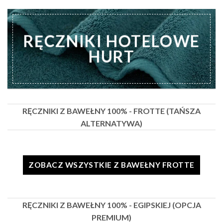
RĘCZNIKI HOTELOWE
HURT
RĘCZNIKI Z BAWEŁNY 100% - FROTTE (TAŃSZA
ALTERNATYWA)
ZOBACZ WSZYSTKIE Z BAWEŁNY FROTTE
RĘCZNIKI Z BAWEŁNY 100% - EGIPSKIEJ (OPCJA
PREMIUM)