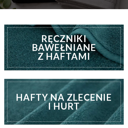
RĘCZNIKI
BAWEŁNIANE
Z HAFTAMI
HAFTY NA ZLECENIE
I HURT