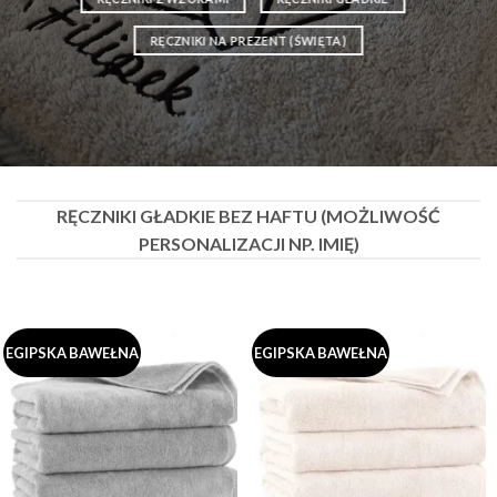
RĘCZNIKI NA PREZENT (ŚWIĘTA)
RĘCZNIKI GŁADKIE BEZ HAFTU (MOŻLIWOŚĆ
PERSONALIZACJI NP. IMIĘ)
EGIPSKA BAWEŁNA
EGIPSKA BAWEŁNA