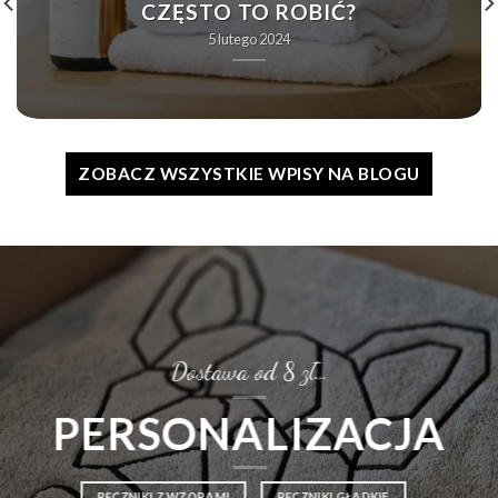
CZĘSTO TO ROBIĆ?
5 lutego 2024
ZOBACZ WSZYSTKIE WPISY NA BLOGU
Dostawa od 8 zł…
PERSONALIZACJA
RĘCZNIKI Z WZORAMI
RĘCZNIKI GŁADKIE