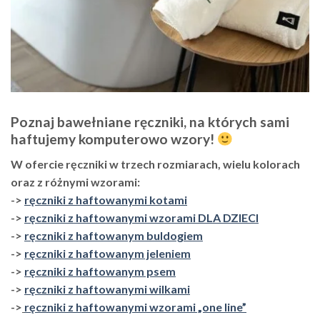
Poznaj bawełniane ręczniki, na których sami
haftujemy komputerowo wzory!
W ofercie ręczniki w trzech rozmiarach, wielu kolorach
oraz z różnymi wzorami:
->
ręczniki z haftowanymi kotami
->
ręczniki z haftowanymi wzorami DLA DZIECI
->
ręczniki z haftowanym buldogiem
->
ręczniki z haftowanym jeleniem
->
ręczniki z haftowanym psem
->
ręczniki z haftowanymi wilkami
->
ręczniki z haftowanymi wzorami „one line”