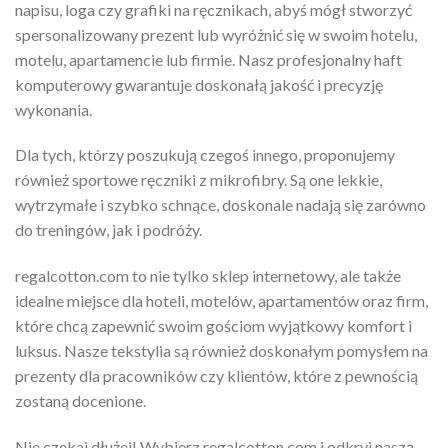
napisu, loga czy grafiki na ręcznikach, abyś mógł stworzyć
spersonalizowany prezent lub wyróżnić się w swoim hotelu,
motelu, apartamencie lub firmie. Nasz profesjonalny haft
komputerowy gwarantuje doskonałą jakość i precyzję
wykonania.
Dla tych, którzy poszukują czegoś innego, proponujemy
również sportowe ręczniki z mikrofibry. Są one lekkie,
wytrzymałe i szybko schnące, doskonale nadają się zarówno
do treningów, jak i podróży.
regalcotton.com to nie tylko sklep internetowy, ale także
idealne miejsce dla hoteli, motelów, apartamentów oraz firm,
które chcą zapewnić swoim gościom wyjątkowy komfort i
luksus. Nasze tekstylia są również doskonałym pomysłem na
prezenty dla pracowników czy klientów, które z pewnością
zostaną docenione.
Nie czekaj dłużej! Wybierz regalcotton.com i odkryj naszą