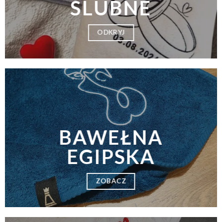
ŚLUBNE
ODKRYJ
BAWEŁNA
EGIPSKA
ZOBACZ