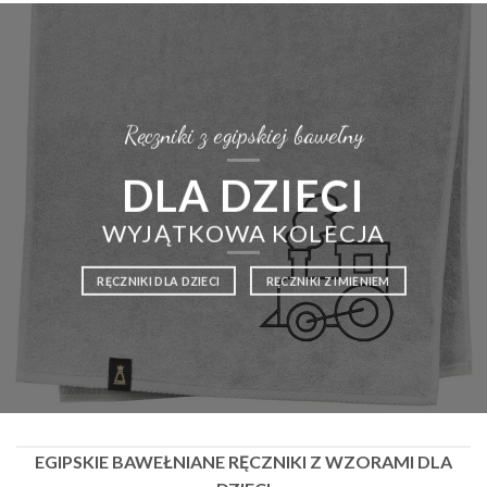
Ręczniki z egipskiej bawełny
DLA DZIECI
WYJĄTKOWA KOLECJA
RĘCZNIKI DLA DZIECI
RĘCZNIKI Z IMIENIEM
EGIPSKIE BAWEŁNIANE RĘCZNIKI Z WZORAMI DLA