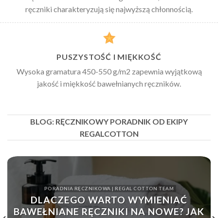
ręczniki charakteryzują się najwyższą chłonnością.
PUSZYSTOŚĆ I MIĘKKOŚĆ
Wysoka gramatura 450-550 g/m2 zapewnia wyjątkową
jakość i miękkość bawełnianych ręczników.
BLOG: RĘCZNIKOWY PORADNIK OD EKIPY
REGALCOTTON
PORADNIA RĘCZNIKOWA | REGAL COTTON TEAM
DLACZEGO WARTO WYMIENIAĆ
BAWEŁNIANE RĘCZNIKI NA NOWE? JAK