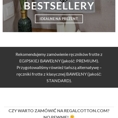
BESTSELLERY
IDEALNE NA PREZENT
Rekomendujemy zamówienie ręczników frotte z
EGIPSKIEJ BAWEŁNY (jakość: PREMIUM).
Przygotowaliśmy również tańszą alternatywę –
ręczniki frotte z klasycznej BAWEŁNY (jakość:
STANDARD).
CZY WARTO ZAMÓWIĆ NA REGALCOTTON.COM?
NO PEWNIE!