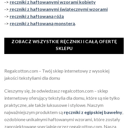
->
ręczniki z haftowanymi wzorami kobiety
->
ręczniki z haftowanymi świątecznymi wzorami
->
ręczniki z haftowaną różą
->
ręczniki z haftowaną monsterą
.
ZOBACZ WSZYSTKIE RĘCZNIKI I CAŁĄ OFERTĘ
SKLEPU
Regalcotton.com – Twój sklep internetowy z wysokiej
jakości tekstyliami dla domu
Cieszymy się, że odwiedzasz regalcotton.com – sklep
internetowy oferujący tekstylia dla domu, które są nie tylko
praktyczne, ale także luksusowe i stylowe. Naszym
najważniejszym produktem są
ręczniki z egipskiej bawełny
,
ozdobione unikalnymi haftowanymi wzorami, które zostały
zaprojektowane specjalnie przez regalcotton.com. Nasza