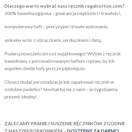
Dlaczego warto wybrać nasz ręcznik regalcotton.com?
100% bawełna egipska – gwarancja miękkości i trwałości,
komputerowy haft – precyzyjne i trwałe wykonanie,
unikalny wzór z obrączkami, serduszkiem i datą,
Podaruj nowożeńcom coś wyjątkowego! Wybierz ręcznik
bawełniany z personalizowanym haftem i spraw, by ich
wspólne chwile były jeszcze piękniejsze.
Chcesz dodać personalizację lub zapakować ręcznik w
ozdobne pudełko? Skontaktuj się z nami – przygotujemy
prezent idealny!
ZALECAMY PRANIE I SUSZENIE RĘCZNIKÓW ZGODNIE
Z NASZYM PORADNIKIEM –
DOSTĘPNY ZA DARMO