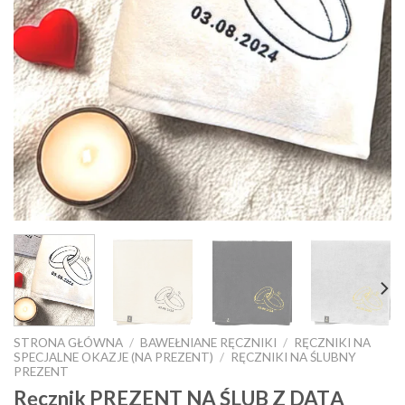
STRONA GŁÓWNA
/
BAWEŁNIANE RĘCZNIKI
/
RĘCZNIKI NA
SPECJALNE OKAZJE (NA PREZENT)
/
RĘCZNIKI NA ŚLUBNY
PREZENT
Ręcznik PREZENT NA ŚLUB Z DATĄ