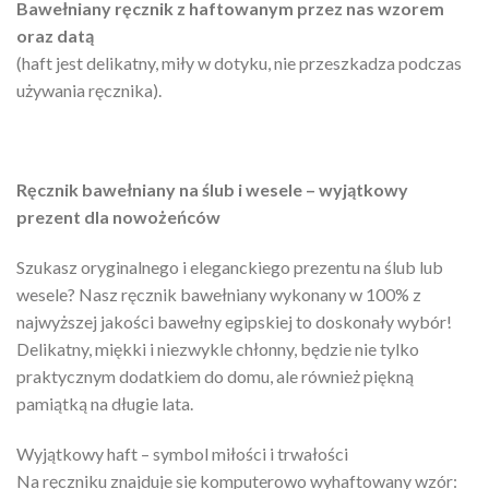
Bawełniany ręcznik z haftowanym przez nas wzorem
oraz datą
(haft jest delikatny, miły w dotyku, nie przeszkadza podczas
używania ręcznika).
Ręcznik bawełniany na ślub i wesele – wyjątkowy
prezent dla nowożeńców
Szukasz oryginalnego i eleganckiego prezentu na ślub lub
wesele? Nasz ręcznik bawełniany wykonany w 100% z
najwyższej jakości bawełny egipskiej to doskonały wybór!
Delikatny, miękki i niezwykle chłonny, będzie nie tylko
praktycznym dodatkiem do domu, ale również piękną
pamiątką na długie lata.
Wyjątkowy haft – symbol miłości i trwałości
Na ręczniku znajduje się komputerowo wyhaftowany wzór: