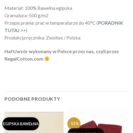
Materiał: 100% Bawełna egipska
Gramatura: 500 g/m2
Przepis prania: prać w temperaturze do 40°C (
PORADNIK
TUTAJ >>
)
Produkcja ręcznika: Zwoltex / Polska
Haft/wzór wykonany w Polsce przez nas, czyli przez
RegalCotton.com
PODOBNE PRODUKTY
-12%
EGIPSKA BAWEŁNA