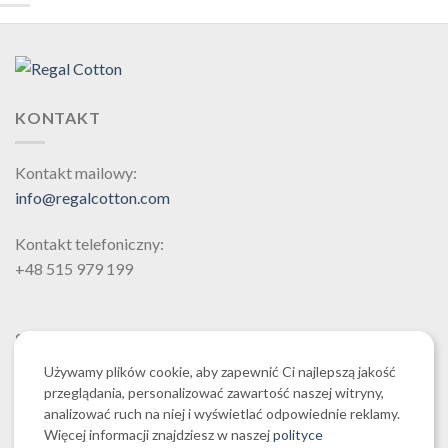
KONTAKT
Kontakt mailowy:
info@regalcotton.com
Kontakt telefoniczny:
+48 515 979 199
SZUKAJ
Używamy plików cookie, aby zapewnić Ci najlepszą jakość
przeglądania, personalizować zawartość naszej witryny,
analizować ruch na niej i wyświetlać odpowiednie reklamy.
Więcej informacji znajdziesz w naszej
polityce