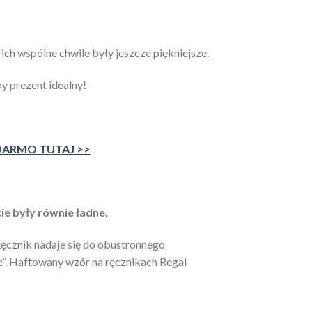
h wspólne chwile były jeszcze piękniejsze.
y prezent idealny!
DARMO TUTAJ >>
e były równie ładne.
 Ręcznik nadaje się do obustronnego
ie”. Haftowany wzór na ręcznikach Regal