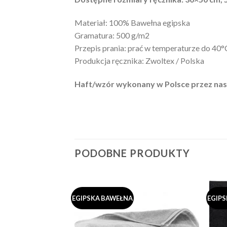
Materiał: 100% Bawełna egipska
Gramatura: 500 g/m2
Przepis prania: prać w temperaturze do 40°C
Produkcja ręcznika: Zwoltex / Polska
Haft/wzór wykonany w Polsce przez nas
PODOBNE PRODUKTY
EGIPSKA BAWEŁNA
EGIP