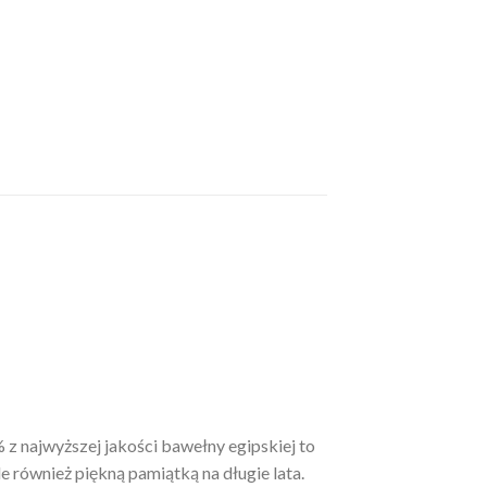
z najwyższej jakości bawełny egipskiej to
 również piękną pamiątką na długie lata.