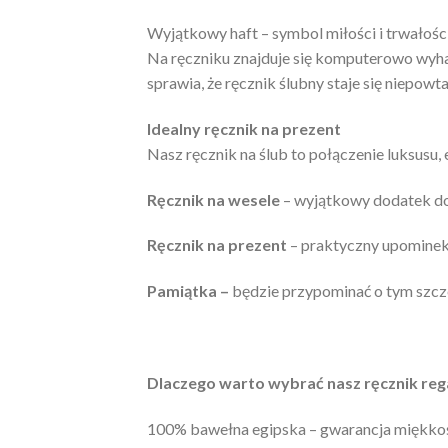
Wyjątkowy haft – symbol miłości i trwałośc
Na ręczniku znajduje się komputerowo wyhaf
sprawia, że ręcznik ślubny staje się niepo
Idealny ręcznik na prezent
Nasz ręcznik na ślub to połączenie luksusu, 
Ręcznik na wesele
– wyjątkowy dodatek do
Ręcznik na prezent
– praktyczny upominek 
Pamiątka –
będzie przypominać o tym szcz
Dlaczego warto wybrać nasz ręcznik re
100% bawełna egipska – gwarancja miękkośc