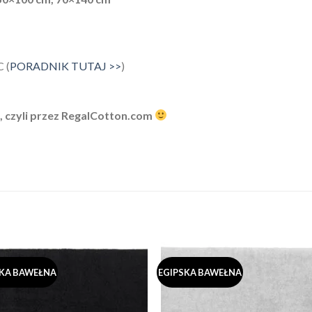
 (
PORADNIK TUTAJ >>
)
, czyli przez RegalCotton.com
SKA BAWEŁNA
EGIPSKA BAWEŁNA