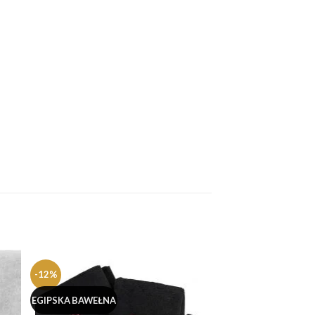
-12%
EGIPSKA BAWEŁNA