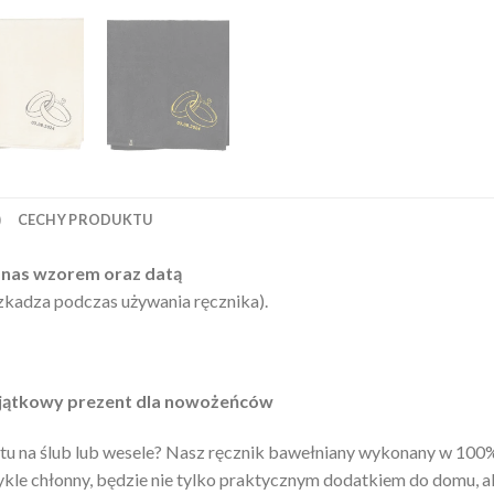
)
CECHY PRODUKTU
 nas wzorem oraz datą
eszkadza podczas używania ręcznika).
wyjątkowy prezent dla nowożeńców
tu na ślub lub wesele? Nasz ręcznik bawełniany wykonany w 100% 
kle chłonny, będzie nie tylko praktycznym dodatkiem do domu, ale