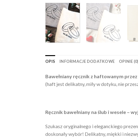
OPIS
INFORMACJE DODATKOWE
OPINIE (0
Bawełniany ręcznik z haftowanym przez
(haft jest delikatny, miły w dotyku, nie prz
Ręcznik bawełniany na ślub i wesele – 
Szukasz oryginalnego i eleganckiego prezen
doskonały wybór! Delikatny, miękki i niezwy