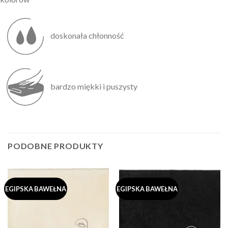
doskonała chłonność
bardzo miękki i puszysty
PODOBNE PRODUKTY
EGIPSKA BAWEŁNA
EGIPSKA BAWEŁNA