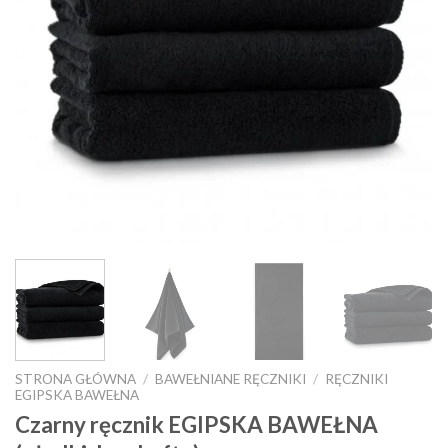
STRONA GŁÓWNA
/
BAWEŁNIANE RĘCZNIKI
/
RĘCZNIKI
EGIPSKA BAWEŁNA
Czarny ręcznik EGIPSKA BAWEŁNA