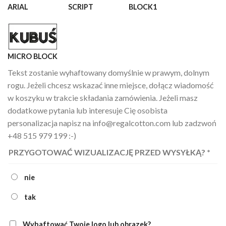
ARIAL
SCRIPT
BLOCK1
MICRO BLOCK
Tekst zostanie wyhaftowany domyślnie w prawym, dolnym
rogu. Jeżeli chcesz wskazać inne miejsce, dołącz wiadomość
w koszyku w trakcie składania zamówienia. Jeżeli masz
dodatkowe pytania lub interesuje Cię osobista
personalizacja napisz na info@regalcotton.com lub zadzwoń
+48 515 979 199 :-)
PRZYGOTOWAĆ WIZUALIZACJĘ PRZED WYSYŁKĄ?
*
nie
tak
Wyhaftować Twoje logo lub obrazek?