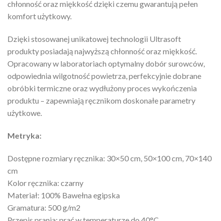
chłonność oraz miękkość dzięki czemu gwarantują pełen
komfort użytkowy.
Dzięki stosowanej unikatowej technologii Ultrasoft
produkty posiadają najwyższą chłonność oraz miękkość.
Opracowany w laboratoriach optymalny dobór surowców,
odpowiednia wilgotność powietrza, perfekcyjnie dobrane
obróbki termiczne oraz wydłużony proces wykończenia
produktu – zapewniają ręcznikom doskonałe parametry
użytkowe.
Metryka:
Dostępne rozmiary ręcznika: 30×50 cm, 50×100 cm, 70×140
cm
Kolor ręcznika: czarny
Materiał: 100% Bawełna egipska
Gramatura: 500 g/m2
Przepis prania: prać w temperaturze do 40°C