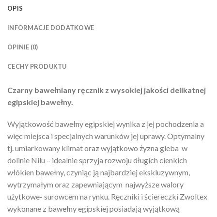
OPIS
INFORMACJE DODATKOWE
OPINIE (0)
CECHY PRODUKTU
Czarny bawełniany ręcznik z wysokiej jakości delikatnej
egipskiej bawełny.
Wyjątkowość bawełny egipskiej wynika z jej pochodzenia a
więc miejsca i specjalnych warunków jej uprawy. Optymalny
tj. umiarkowany klimat oraz wyjątkowo żyzna gleba w
dolinie Nilu – idealnie sprzyja rozwoju długich cienkich
włókien bawełny, czyniąc ją najbardziej ekskluzywnym,
wytrzymałym oraz zapewniającym najwyższe walory
użytkowe- surowcem na rynku. Ręczniki i ściereczki Zwoltex
wykonane z bawełny egipskiej posiadają wyjątkową