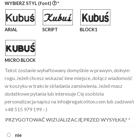
WYBIERZ STYL (font)
*
ARIAL
SCRIPT
BLOCK1
MICRO BLOCK
Tekst zostanie wyhaftowany domyślnie w prawym, dolnym
rogu. Jeżeli chcesz wskazać inne miejsce, dołącz wiadomość
w koszyku w trakcie składania zamówienia. Jeżeli masz
dodatkowe pytania lub interesuje Cię osobista
personalizacja napisz na info@regalcotton.com lub zadzwoń
+48 515 979 199 :-)
PRZYGOTOWAĆ WIZUALIZACJĘ PRZED WYSYŁKĄ?
*
nie