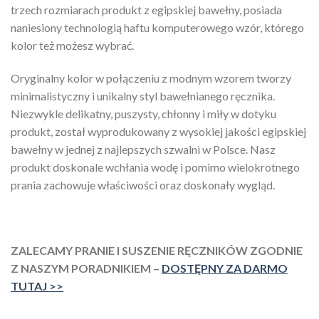
trzech rozmiarach produkt z egipskiej bawełny, posiada
naniesiony technologią haftu komputerowego wzór, którego
kolor też możesz wybrać.
Oryginalny kolor w połączeniu z modnym wzorem tworzy
minimalistyczny i unikalny styl bawełnianego ręcznika.
Niezwykle delikatny, puszysty, chłonny i miły w dotyku
produkt, został wyprodukowany z wysokiej jakości egipskiej
bawełny w jednej z najlepszych szwalni w Polsce. Nasz
produkt doskonale wchłania wodę i pomimo wielokrotnego
prania zachowuje właściwości oraz doskonały wygląd.
ZALECAMY PRANIE I SUSZENIE RĘCZNIKÓW ZGODNIE
Z NASZYM PORADNIKIEM –
DOSTĘPNY ZA DARMO
TUTAJ >>