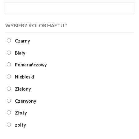
WYBIERZ KOLOR HAFTU
*
Czarny
Biały
Pomarańczowy
Niebieski
Zielony
Czerwony
Złoty
zolty