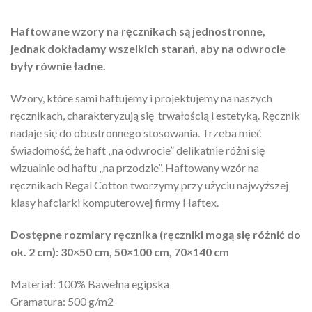
Haftowane wzory na ręcznikach są jednostronne,
jednak dokładamy wszelkich starań, aby na odwrocie
były równie ładne.
Wzory, które sami haftujemy i projektujemy na naszych
ręcznikach, charakteryzują się trwałością i estetyką. Ręcznik
nadaje się do obustronnego stosowania. Trzeba mieć
świadomość, że haft „na odwrocie” delikatnie różni się
wizualnie od haftu „na przodzie”. Haftowany wzór na
ręcznikach Regal Cotton tworzymy przy użyciu najwyższej
klasy hafciarki komputerowej firmy Haftex.
Dostępne rozmiary ręcznika (ręczniki mogą się różnić do
ok. 2 cm): 30×50 cm, 50×100 cm, 70×140 cm
Materiał: 100% Bawełna egipska
Gramatura: 500 g/m2