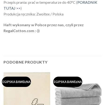
Przepis prania: prać w temperaturze do 40°C (
PORADNIK
TUTAJ >>
)
Produkcja ręcznika: Zwoltex / Polska
Haft wykonany w Polsce przez nas, czyli przez
RegalCotton.com :-))
PODOBNE PRODUKTY
EGIPSKA BAWEŁNA
EGIPSKA BAWEŁNA