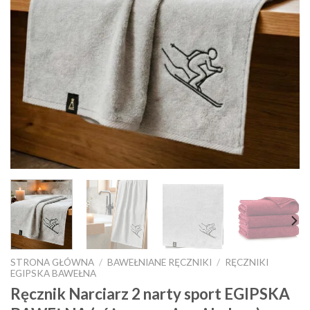
STRONA GŁÓWNA
/
BAWEŁNIANE RĘCZNIKI
/
RĘCZNIKI
EGIPSKA BAWEŁNA
Ręcznik Narciarz 2 narty sport EGIPSKA