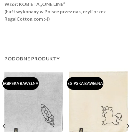
Wzór: KOBIETA „ONE LINE”
(haft wykonany w Polsce przez nas, czyli przez
RegalCotton.com :-))
PODOBNE PRODUKTY
EGIPSKA BAWEŁNA
EGIPSKA BAWEŁNA