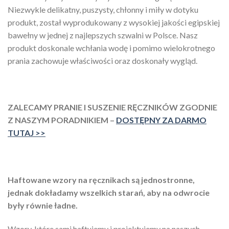
Niezwykle delikatny, puszysty, chłonny i miły w dotyku
produkt, został wyprodukowany z wysokiej jakości egipskiej
bawełny w jednej z najlepszych szwalni w Polsce. Nasz
produkt doskonale wchłania wodę i pomimo wielokrotnego
prania zachowuje właściwości oraz doskonały wygląd.
ZALECAMY PRANIE I SUSZENIE RĘCZNIKÓW ZGODNIE
Z NASZYM PORADNIKIEM –
DOSTĘPNY ZA DARMO
TUTAJ >>
Haftowane wzory na ręcznikach są jednostronne,
jednak dokładamy wszelkich starań, aby na odwrocie
były równie ładne.
Wzory, które sami haftujemy i projektujemy na naszych