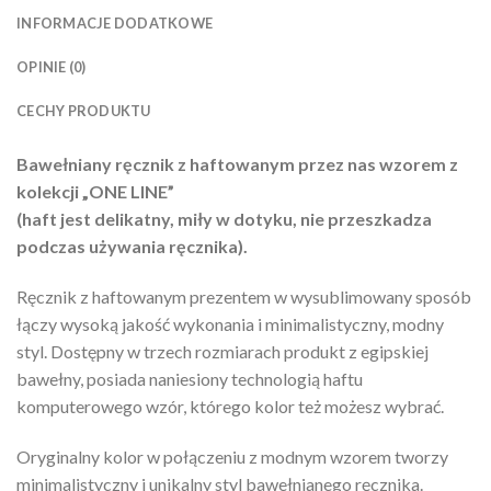
INFORMACJE DODATKOWE
OPINIE (0)
CECHY PRODUKTU
Bawełniany ręcznik z haftowanym przez nas wzorem z
kolekcji „ONE LINE”
(haft jest delikatny, miły w dotyku, nie przeszkadza
podczas używania ręcznika).
Ręcznik z haftowanym prezentem w wysublimowany sposób
łączy wysoką jakość wykonania i minimalistyczny, modny
styl. Dostępny w trzech rozmiarach produkt z egipskiej
bawełny, posiada naniesiony technologią haftu
komputerowego wzór, którego kolor też możesz wybrać.
Oryginalny kolor w połączeniu z modnym wzorem tworzy
minimalistyczny i unikalny styl bawełnianego ręcznika.