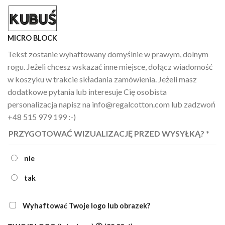
MICRO BLOCK
Tekst zostanie wyhaftowany domyślnie w prawym, dolnym
rogu. Jeżeli chcesz wskazać inne miejsce, dołącz wiadomość
w koszyku w trakcie składania zamówienia. Jeżeli masz
dodatkowe pytania lub interesuje Cię osobista
personalizacja napisz na info@regalcotton.com lub zadzwoń
+48 515 979 199 :-)
PRZYGOTOWAĆ WIZUALIZACJĘ PRZED WYSYŁKĄ?
*
nie
tak
Wyhaftować Twoje logo lub obrazek?