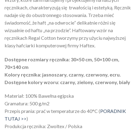
ręcznikach, charakteryzują się trwałością i estetyką. Ręcznik
nadaje się do obustronnego stosowania. Trzeba mieć
świadomość, że haft „na odwrocie” delikatnie różni się
wizualnie od haftu „na przodzie”. Haftowany wzór na
ręcznikach Regal Cotton tworzymy przy użyciu najwyższej
klasy hafciarki komputerowej firmy Haftex.
Dostępne rozmiary ręcznika: 30×50 cm, 50×100 cm,
70×140 cm
Kolory ręcznika: jasnoszary, czarny, czerwony, ecru.
Dostępne kolory wzoru: czarny, zielony, czerwony, biały
Materiał: 100% Bawełna egipska
Gramatura: 500 g/m2
Przepis prania: prać w temperaturze do 40°C (
PORADNIK
TUTAJ >>
)
Produkcja ręcznika: Zwoltex / Polska