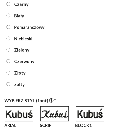
Czarny
Biały
Pomarańczowy
Niebieski
Zielony
Czerwony
Złoty
zolty
WYBIERZ STYL (font)
*
ARIAL
SCRIPT
BLOCK1