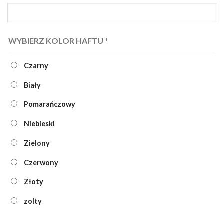
WYBIERZ KOLOR HAFTU
*
Czarny
Biały
Pomarańczowy
Niebieski
Zielony
Czerwony
Złoty
zolty