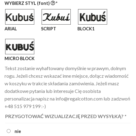
WYBIERZ STYL (font)
*
ARIAL
SCRIPT
BLOCK1
MICRO BLOCK
Tekst zostanie wyhaftowany domyślnie w prawym, dolnym
rogu. Jeżeli chcesz wskazać inne miejsce, dołącz wiadomość
w koszyku w trakcie składania zamówienia. Jeżeli masz
dodatkowe pytania lub interesuje Cię osobista
personalizacja napisz na info@regalcotton.com lub zadzwoń
+48 515 979 199 :-)
PRZYGOTOWAĆ WIZUALIZACJĘ PRZED WYSYŁKĄ?
*
nie