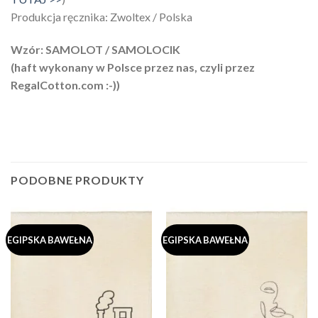
Produkcja ręcznika: Zwoltex / Polska
Wzór: SAMOLOT / SAMOLOCIK
(haft wykonany w Polsce przez nas, czyli przez
RegalCotton.com :-))
PODOBNE PRODUKTY
EGIPSKA BAWEŁNA
EGIPSKA BAWEŁNA