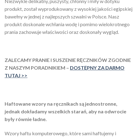
Niezwykle delikatny, puszysty, chłonny i miły w dotyku
produkt, został wyprodukowany z wysokiej jakości egipskiej
bawełny w jednej z najlepszych szwalni w Polsce. Nasz
produkt doskonale wchłania wodę i pomimo wielokrotnego
prania zachowuje właściwości oraz doskonały wygląd.
ZALECAMY PRANIE I SUSZENIE RĘCZNIKÓW ZGODNIE
Z NASZYM PORADNIKIEM –
DOSTĘPNY ZA DARMO
TUTAJ >>
Haftowane wzory na ręcznikach są jednostronne,
jednak dokładamy wszelkich starań, aby na odwrocie
były równie ładne.
Wzory haftu komputerowego, które sami haftujemy i