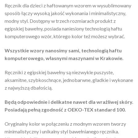
Ręcznik dla dzieci z haftowanym wzorem w wysublimowany
sposób łączy wysoką jakość wykonania i minimalistyczny,
modny styl. Dostępny w trzech rozmiarach produkt z
egipskiej bawełny, posiada naniesiony technologią haftu
komputerowego wzór, którego kolor też możesz wybrać.
Wszystkie wzory nanosimy sami, technologią haftu
komputerowego, własnymi maszynami w Krakowie.
Ręczniki z egipskiej bawełny są niezwykle puszyste,
aksamitne, szybkoschnące, jednobarwne, gładkie i wykonane
z najwyższą dbałością.
Będą odpowiednie i delikatne nawet dla wrażliwej skóry.
Posiadają pełną zgodność z OEKO-TEX standard 100.
Oryginalny kolor w połączeniu z modnym wzorem tworzy
minimalistyczny i unikalny styl bawełnianego ręcznika.