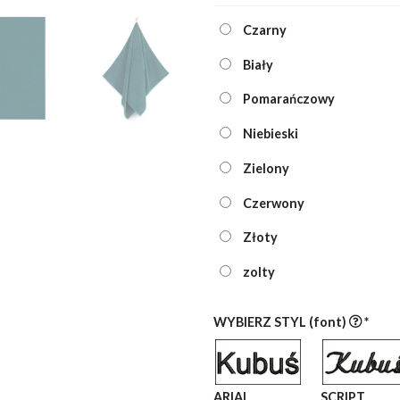
Czarny
Biały
Pomarańczowy
Niebieski
Zielony
Czerwony
Złoty
zolty
WYBIERZ STYL (font)
*
ARIAL
SCRIPT