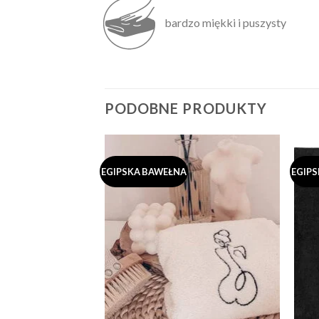
bardzo miękki i puszysty
PODOBNE PRODUKTY
EGIPSKA BAWEŁNA
EGIP