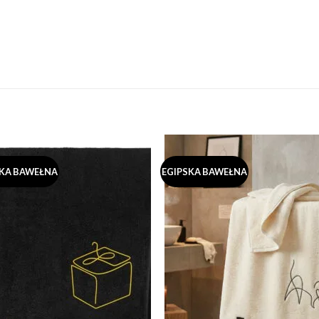
SKA BAWEŁNA
EGIPSKA BAWEŁNA