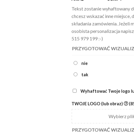
Tekst zostanie wyhaftowany d
chcesz wskazać inne miejsce,
składania zamówienia. Jeżeli 
osobista personalizacja napi
515 979 199 :-)
PRZYGOTOWAĆ WIZUALIZ
nie
tak
Wyhaftować Twoje logo l
TWOJE LOGO (lub obraz)
(8
Wybierz plik
PRZYGOTOWAĆ WIZUALIZ