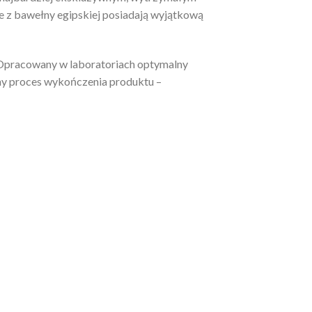
e z bawełny egipskiej posiadają wyjątkową
. Opracowany w laboratoriach optymalny
ny proces wykończenia produktu –