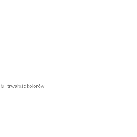
łu i trwałość kolorów