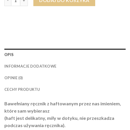
DODAJ DO KOSZYKA
OPIS
INFORMACJE DODATKOWE
OPINIE (0)
CECHY PRODUKTU
Bawełniany ręcznik z haftowanym przez nas imieniem,
które sam wybierasz
(haft jest delikatny, miły w dotyku, nie przeszkadza
podczas używania ręcznika).