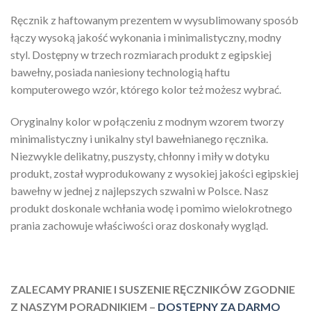
Ręcznik z haftowanym prezentem w wysublimowany sposób
łączy wysoką jakość wykonania i minimalistyczny, modny
styl. Dostępny w trzech rozmiarach produkt z egipskiej
bawełny, posiada naniesiony technologią haftu
komputerowego wzór, którego kolor też możesz wybrać.
Oryginalny kolor w połączeniu z modnym wzorem tworzy
minimalistyczny i unikalny styl bawełnianego ręcznika.
Niezwykle delikatny, puszysty, chłonny i miły w dotyku
produkt, został wyprodukowany z wysokiej jakości egipskiej
bawełny w jednej z najlepszych szwalni w Polsce. Nasz
produkt doskonale wchłania wodę i pomimo wielokrotnego
prania zachowuje właściwości oraz doskonały wygląd.
ZALECAMY PRANIE I SUSZENIE RĘCZNIKÓW ZGODNIE
Z NASZYM PORADNIKIEM –
DOSTĘPNY ZA DARMO