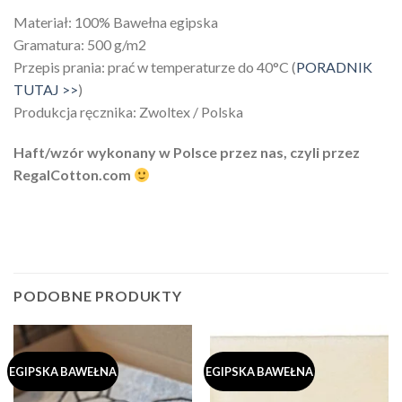
Materiał: 100% Bawełna egipska
Gramatura: 500 g/m2
Przepis prania: prać w temperaturze do 40°C (
PORADNIK
TUTAJ >>
)
Produkcja ręcznika: Zwoltex / Polska
Haft/wzór wykonany w Polsce przez nas, czyli przez
RegalCotton.com
PODOBNE PRODUKTY
EGIPSKA BAWEŁNA
EGIPSKA BAWEŁNA