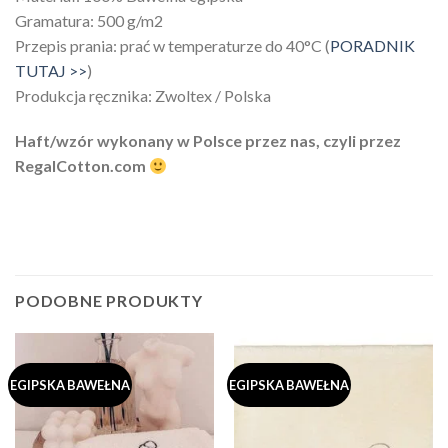
Gramatura: 500 g/m2
Przepis prania: prać w temperaturze do 40°C (
PORADNIK
TUTAJ >>
)
Produkcja ręcznika: Zwoltex / Polska
Haft/wzór wykonany w Polsce przez nas, czyli przez
RegalCotton.com
PODOBNE PRODUKTY
EGIPSKA BAWEŁNA
EGIPSKA BAWEŁNA