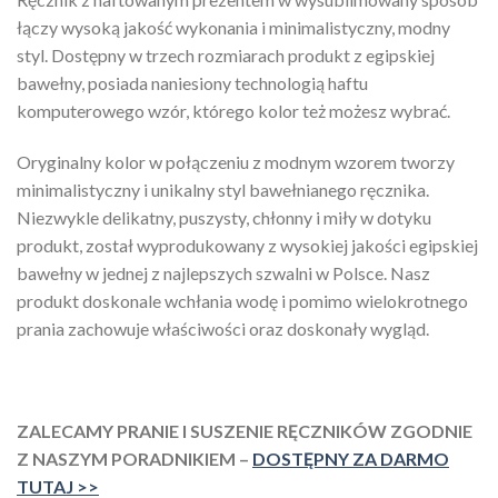
łączy wysoką jakość wykonania i minimalistyczny, modny
styl. Dostępny w trzech rozmiarach produkt z egipskiej
bawełny, posiada naniesiony technologią haftu
komputerowego wzór, którego kolor też możesz wybrać.
Oryginalny kolor w połączeniu z modnym wzorem tworzy
minimalistyczny i unikalny styl bawełnianego ręcznika.
Niezwykle delikatny, puszysty, chłonny i miły w dotyku
produkt, został wyprodukowany z wysokiej jakości egipskiej
bawełny w jednej z najlepszych szwalni w Polsce. Nasz
produkt doskonale wchłania wodę i pomimo wielokrotnego
prania zachowuje właściwości oraz doskonały wygląd.
ZALECAMY PRANIE I SUSZENIE RĘCZNIKÓW ZGODNIE
Z NASZYM PORADNIKIEM –
DOSTĘPNY ZA DARMO
TUTAJ >>