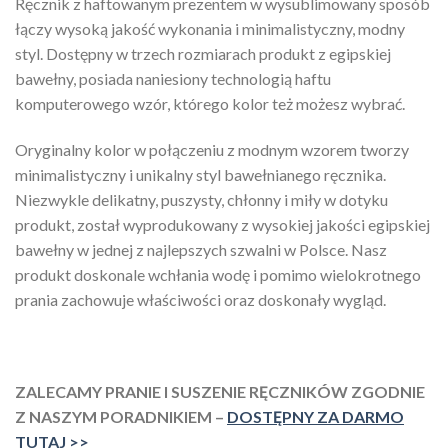
Ręcznik z haftowanym prezentem w wysublimowany sposób
łączy wysoką jakość wykonania i minimalistyczny, modny
styl. Dostępny w trzech rozmiarach produkt z egipskiej
bawełny, posiada naniesiony technologią haftu
komputerowego wzór, którego kolor też możesz wybrać.
Oryginalny kolor w połączeniu z modnym wzorem tworzy
minimalistyczny i unikalny styl bawełnianego ręcznika.
Niezwykle delikatny, puszysty, chłonny i miły w dotyku
produkt, został wyprodukowany z wysokiej jakości egipskiej
bawełny w jednej z najlepszych szwalni w Polsce. Nasz
produkt doskonale wchłania wodę i pomimo wielokrotnego
prania zachowuje właściwości oraz doskonały wygląd.
ZALECAMY PRANIE I SUSZENIE RĘCZNIKÓW ZGODNIE
Z NASZYM PORADNIKIEM –
DOSTĘPNY ZA DARMO
TUTAJ >>