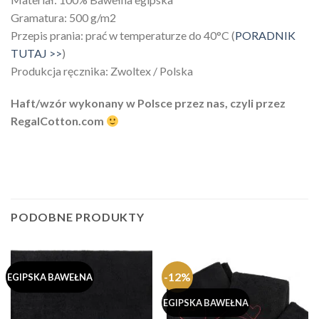
Gramatura: 500 g/m2
Przepis prania: prać w temperaturze do 40°C (
PORADNIK
TUTAJ >>
)
Produkcja ręcznika: Zwoltex / Polska
Haft/wzór wykonany w Polsce przez nas, czyli przez
RegalCotton.com
PODOBNE PRODUKTY
-12%
EGIPSKA BAWEŁNA
EGIPSKA BAWEŁNA