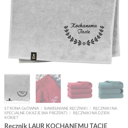
STRONA GŁÓWNA
/
BAWEŁNIANE RĘCZNIKI
/
RĘCZNIKI NA
SPECJALNE OKAZJE (NA PREZENT)
/
RĘCZNIKI NA DZIEŃ
KOBIET
Ręcznik LAUR KOCHANEMU TACIE