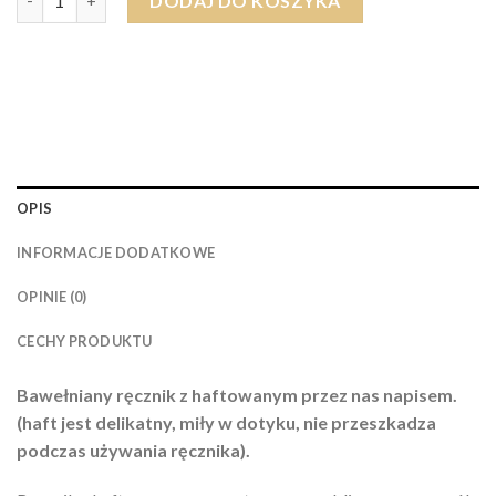
DODAJ DO KOSZYKA
OPIS
INFORMACJE DODATKOWE
OPINIE (0)
CECHY PRODUKTU
Bawełniany ręcznik z haftowanym przez nas napisem.
(haft jest delikatny, miły w dotyku, nie przeszkadza
podczas używania ręcznika).