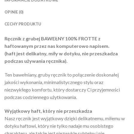
INFORMACJE DODATKOWE
OPINIE (0)
CECHY PRODUKTU
Ręcznik z grubej BAWEŁNY 100% FROTTE z
haftowanym przez nas komputerowo napisem.
(haft jest delikatny, miły w dotyku, nie przeszkadza
podczas używania ręcznika).
Ten bawełniany, gruby ręcznik to połączenie doskonałej
jakości wykonania, minimalistycznego stylu oraz
niezwykłego komfortu, który dostarczy Ci przyjemności
podczas codziennego użytkowania.
Wyjątkowy haft, który nie przeszkadza
Nasz ręcznik jest wyjątkowy dzięki delikatnemu, miłemu w
dotyku haftowi, który nie tylko nadaje mu osobistego
charakteru, ale także jest niezwykle subtelny i nie