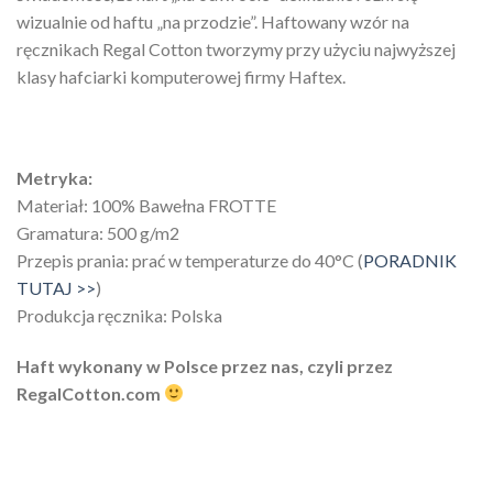
wizualnie od haftu „na przodzie”. Haftowany wzór na
ręcznikach Regal Cotton tworzymy przy użyciu najwyższej
klasy hafciarki komputerowej firmy Haftex.
Metryka:
Materiał: 100% Bawełna FROTTE
Gramatura: 500 g/m2
Przepis prania: prać w temperaturze do 40°C (
PORADNIK
TUTAJ >>
)
Produkcja ręcznika: Polska
Haft wykonany w Polsce przez nas, czyli przez
RegalCotton.com