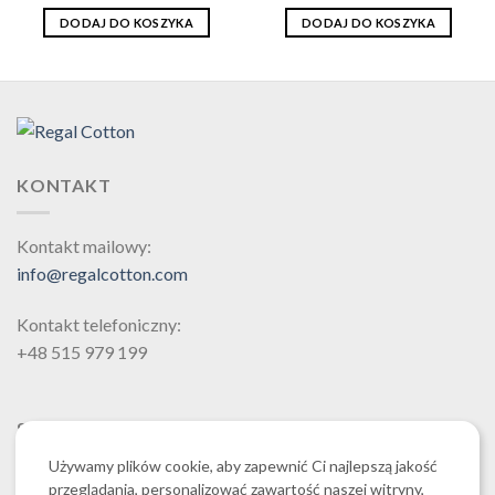
109,00zł.
89,00zł.
99,00zł.
89,00zł.
DODAJ DO KOSZYKA
DODAJ DO KOSZYKA
KONTAKT
Kontakt mailowy:
info@regalcotton.com
Kontakt telefoniczny:
+48 515 979 199
SZUKAJ
Używamy plików cookie, aby zapewnić Ci najlepszą jakość
przeglądania, personalizować zawartość naszej witryny,