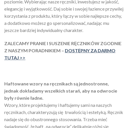
poziomie. Wybierając nasze ręczniki, inwestujesz w jakość,
elegancję i wyjątkowość. Daj sobie i swojej łazience przywilej
korzystania z produktu, który łączy w sobie najlepsze cechy,
a dodatkowo możesz go spersonalizować, nadając mu
jeszcze bardziej indywidualny charakter.
ZALECAMY PRANIE I SUSZENIE RĘCZNIKÓW ZGODNIE
Z NASZYM PORADNIKIEM –
DOSTĘPNY ZA DARMO
TUTAJ >>
Haftowane wzory na ręcznikach są jednostronne,
jednak dokładamy wszelkich starań, aby na odwrocie
były równie ładne.
Wzory, które projektujemy i haftujemy sami na naszych
ręcznikach, charakteryzują się trwałością i estetyką. Ręcznik
nadaje się do obustronnego stosowania. Trzeba mieć
świadomość, że haft „na odwrocie” delikatnie różni się