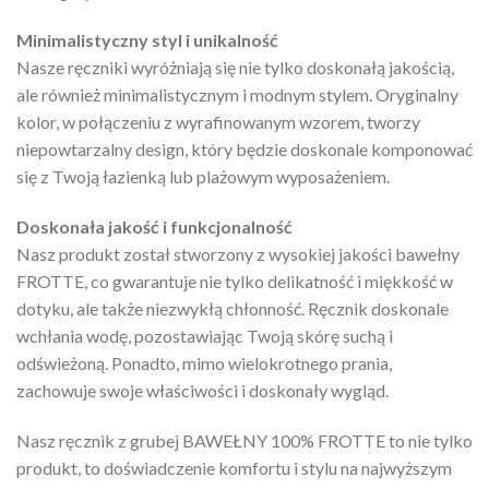
Minimalistyczny styl i unikalność
Nasze ręczniki wyróżniają się nie tylko doskonałą jakością,
ale również minimalistycznym i modnym stylem. Oryginalny
kolor, w połączeniu z wyrafinowanym wzorem, tworzy
niepowtarzalny design, który będzie doskonale komponować
się z Twoją łazienką lub plażowym wyposażeniem.
Doskonała jakość i funkcjonalność
Nasz produkt został stworzony z wysokiej jakości bawełny
FROTTE, co gwarantuje nie tylko delikatność i miękkość w
dotyku, ale także niezwykłą chłonność. Ręcznik doskonale
wchłania wodę, pozostawiając Twoją skórę suchą i
odświeżoną. Ponadto, mimo wielokrotnego prania,
zachowuje swoje właściwości i doskonały wygląd.
Nasz ręcznik z grubej BAWEŁNY 100% FROTTE to nie tylko
produkt, to doświadczenie komfortu i stylu na najwyższym