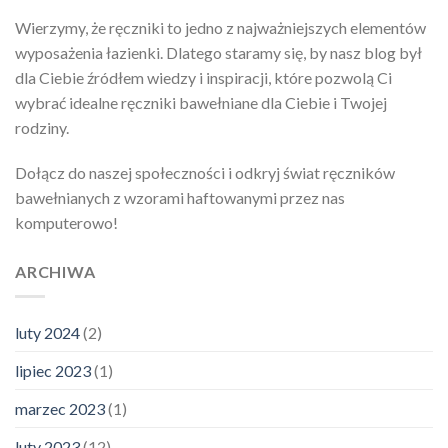
Wierzymy, że ręczniki to jedno z najważniejszych elementów
wyposażenia łazienki. Dlatego staramy się, by nasz blog był
dla Ciebie źródłem wiedzy i inspiracji, które pozwolą Ci
wybrać idealne ręczniki bawełniane dla Ciebie i Twojej
rodziny.
Dołącz do naszej społeczności i odkryj świat ręczników
bawełnianych z wzorami haftowanymi przez nas
komputerowo!
ARCHIWA
luty 2024
(2)
lipiec 2023
(1)
marzec 2023
(1)
luty 2023
(12)