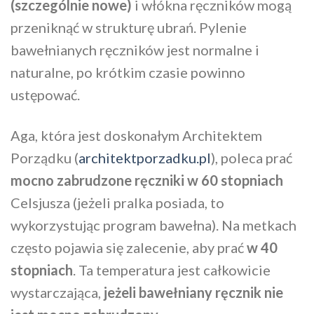
(szczególnie nowe)
i włókna ręczników mogą
przeniknąć w strukturę ubrań. Pylenie
bawełnianych ręczników jest normalne i
naturalne, po krótkim czasie powinno
ustępować.
Aga, która jest doskonałym Architektem
Porządku (
architektporzadku.pl
), poleca prać
mocno zabrudzone ręczniki w 60 stopniach
Celsjusza (jeżeli pralka posiada, to
wykorzystując program bawełna). Na metkach
często pojawia się zalecenie, aby prać
w 40
stopniach
. Ta temperatura jest całkowicie
wystarczająca,
jeżeli bawełniany ręcznik nie