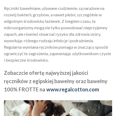
Ręczniki bawełniane, używane codziennie, są narażone na
rozwój bakterii, grzybów, a nawet pleśni, szczególnie w
wilgotnym środowisku łazienek. Z biegiem czasu, te
mikroorganizmy mogą nie tylko powodować nieprzyjemny
zapach, ale również stwarzać ryzyko dla zdrowia skóry,
wywołując różnego rodzaju infekcje i podrażnienia.
Regularna wymiana ręczników pomaga w znaczący sposób
ograniczyć te zagrożenia, zapewniając użytkownikom czyste
i bezpieczne środowisko.
Zobaczcie ofertę najwyższej jakości
ręczników z egipskiej bawełny oraz bawełny
100% FROTTE na
www.regalcotton.com