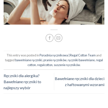
This entry was posted in
Poradnia ręcznikowa | Regal Cotton Team
and
tagged
bawełniane ręczniki
,
pranie ręczników
,
ręczniki bawełniane
,
regal
cotton
,
regalcotton
,
suszenie ręczników
.
Ręczniki dla alergika?
Bawełniane ręczniki dla dzieci
Bawełniane ręczniki to
z haftowanymi wzorami
najlepszy wybór