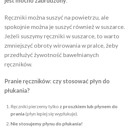
jest mocno zabrudzony
.
Ręczniki można suszyć na powietrzu, ale
spokojnie można je suszyć również w suszarce.
Jeżeli suszymy ręczniki w suszarce, to warto
zmniejszyć obroty wirowania w pralce, żeby
przedłużyć żywotność bawełnianych
ręczników.
Pranie ręczników: czy stosować płyn do
płukania?
Ręczniki pierzemy tylko
z proszkiem lub płynem do
prania
(płyn lepiej się wypłukuje).
Nie stosujemy płynu do płukania!