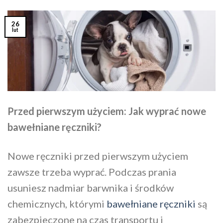
26
lut
Przed pierwszym użyciem: Jak wyprać nowe
bawełniane ręczniki?
Nowe ręczniki przed pierwszym użyciem
zawsze trzeba wyprać. Podczas prania
usuniesz nadmiar barwnika i środków
chemicznych, którymi
bawełniane ręczniki
są
zabezpieczone na czas transportu i