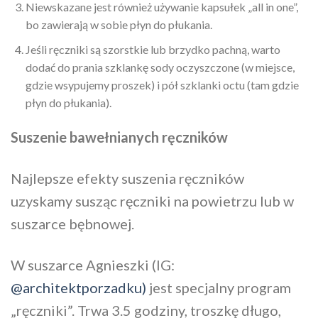
Niewskazane jest również używanie kapsułek „all in one”,
bo zawierają w sobie płyn do płukania.
Jeśli ręczniki są szorstkie lub brzydko pachną, warto
dodać do prania szklankę sody oczyszczone (w miejsce,
gdzie wsypujemy proszek) i pół szklanki octu (tam gdzie
płyn do płukania).
Suszenie bawełnianych ręczników
Najlepsze efekty suszenia ręczników
uzyskamy susząc ręczniki na powietrzu lub w
suszarce bębnowej.
W suszarce Agnieszki (IG:
@architektporzadku)
jest specjalny program
„ręczniki”. Trwa 3.5 godziny, troszkę długo,