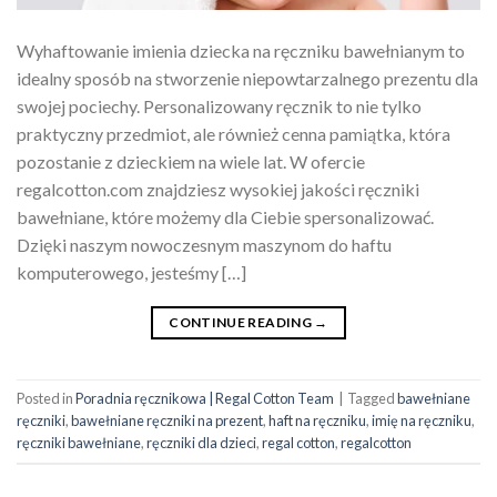
Wyhaftowanie imienia dziecka na ręczniku bawełnianym to
idealny sposób na stworzenie niepowtarzalnego prezentu dla
swojej pociechy. Personalizowany ręcznik to nie tylko
praktyczny przedmiot, ale również cenna pamiątka, która
pozostanie z dzieckiem na wiele lat. W ofercie
regalcotton.com znajdziesz wysokiej jakości ręczniki
bawełniane, które możemy dla Ciebie spersonalizować.
Dzięki naszym nowoczesnym maszynom do haftu
komputerowego, jesteśmy […]
CONTINUE READING
→
Posted in
Poradnia ręcznikowa | Regal Cotton Team
|
Tagged
bawełniane
ręczniki
,
bawełniane ręczniki na prezent
,
haft na ręczniku
,
imię na ręczniku
,
ręczniki bawełniane
,
ręczniki dla dzieci
,
regal cotton
,
regalcotton