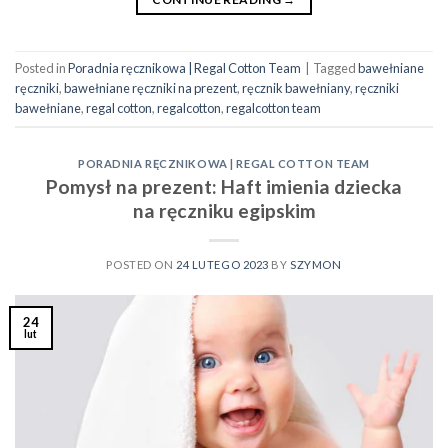
Posted in
Poradnia ręcznikowa | Regal Cotton Team
|
Tagged
bawełniane
ręczniki
,
bawełniane ręczniki na prezent
,
ręcznik bawełniany
,
ręczniki
bawełniane
,
regal cotton
,
regalcotton
,
regalcotton team
PORADNIA RĘCZNIKOWA | REGAL COTTON TEAM
Pomysł na prezent: Haft imienia dziecka
na ręczniku egipskim
POSTED ON
24 LUTEGO 2023
BY
SZYMON
24
lut