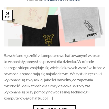
05
mar
Bawełniane ręczniki z komputerowo haftowanymi wzorami
to wspaniały pomysł na prezent dla dziecka. W ofercie
naszego sklepu znajduje się wiele ciekawych wzorów, które z
pewnością spodobają się najmłodszym. Wszystkie ręczniki
wykonane są z wysokiej jakości bawełny, co zapewnia
miękkość i delikatność dla skóry dziecka. Wzory zaś
wykonane są przy pomocy nowoczesnej technologii
komputerowego haftu, co […]
CONTINUE READING
→