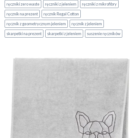
ręczniki zero waste
ręczniki z jeleniem
ręczniki z mikrofibry
ręcznik na prezent
ręcznik Regal Cotton
ręcznik z geometrycznym jeleniem
ręcznik z jeleniem
skarpetki na prezent
skarpetki z jeleniem
suszenie ręczników