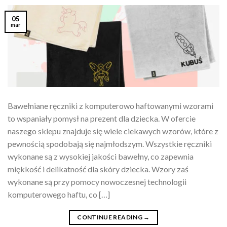
05
mar
Bawełniane ręczniki z komputerowo haftowanymi wzorami
to wspaniały pomysł na prezent dla dziecka. W ofercie
naszego sklepu znajduje się wiele ciekawych wzorów, które z
pewnością spodobają się najmłodszym. Wszystkie ręczniki
wykonane są z wysokiej jakości bawełny, co zapewnia
miękkość i delikatność dla skóry dziecka. Wzory zaś
wykonane są przy pomocy nowoczesnej technologii
komputerowego haftu, co […]
CONTINUE READING
→