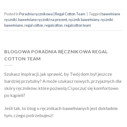
Posted in
Poradnia ręcznikowa | Regal Cotton Team
|
Tagged
bawełniane
ręczniki
,
bawełniane ręczniki na prezent
,
ręcznik bawełniany
,
ręczniki
bawełniane
,
regal cotton
,
regalcotton
,
regalcotton team
BLOGOWA PORADNIA RĘCZNIKOWA REGAL
COTTON TEAM
Szukasz inspiracji, jak sprawić, by Twój dom był jeszcze
bardziej przytulny? A może szukasz nowych, przyjaznych dla
skóry ręczników, które pozwolą Ci poczuć się komfortowo
po kąpieli?
Jeśli tak, to blog o ręcznikach bawełnianych jest dokładnie
tym, czego potrzebujesz!