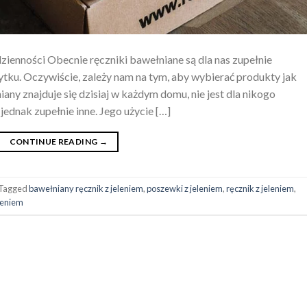
zienności Obecnie ręczniki bawełniane są dla nas zupełnie
ku. Oczywiście, zależy nam na tym, aby wybierać produkty jak
łniany znajduje się dzisiaj w każdym domu, nie jest dla nikogo
 jednak zupełnie inne. Jego użycie […]
CONTINUE READING
→
Tagged
bawełniany ręcznik z jeleniem
,
poszewki z jeleniem
,
ręcznik z jeleniem
,
eleniem