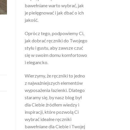
bawełniane warto wybrać, jak
je pielęgnować i jak dbać o ich
jakość.
Oprócz tego, podpowiemy Ci,
jak dobrać ręczniki do Twojego
stylu i gustu, aby zawsze czuć
się w swoim domu komfortowo
i elegancko.
Wierzymy, że ręczniki to jedno
z najważniejszych elementów
wyposażenia łazienki. Dlatego
staramy się, by nasz blog był
dla Ciebie źródłem wiedzy i
inspiracji, które pozwolą Ci
wybrać idealne ręczniki
bawełniane dla Ciebie i Twojej