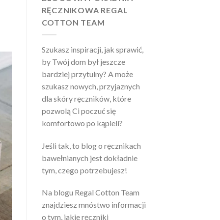
RĘCZNIKOWA REGAL
COTTON TEAM
Szukasz inspiracji, jak sprawić,
by Twój dom był jeszcze
bardziej przytulny? A może
szukasz nowych, przyjaznych
dla skóry ręczników, które
pozwolą Ci poczuć się
komfortowo po kąpieli?
Jeśli tak, to blog o ręcznikach
bawełnianych jest dokładnie
tym, czego potrzebujesz!
Na blogu Regal Cotton Team
znajdziesz mnóstwo informacji
o tym, jakie ręczniki