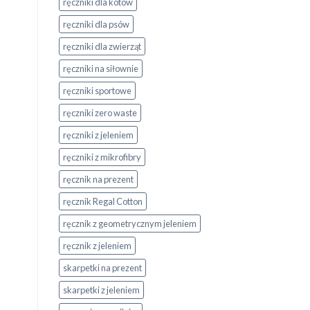
ręczniki dla kotów
ręczniki dla psów
ręczniki dla zwierząt
ręczniki na siłownie
ręczniki sportowe
ręczniki zero waste
ręczniki z jeleniem
ręczniki z mikrofibry
ręcznik na prezent
ręcznik Regal Cotton
ręcznik z geometrycznym jeleniem
ręcznik z jeleniem
skarpetki na prezent
skarpetki z jeleniem