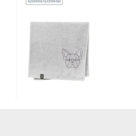
suszenie ręczników