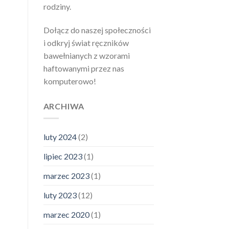
rodziny.
Dołącz do naszej społeczności
i odkryj świat ręczników
bawełnianych z wzorami
haftowanymi przez nas
komputerowo!
ARCHIWA
luty 2024
(2)
lipiec 2023
(1)
marzec 2023
(1)
luty 2023
(12)
marzec 2020
(1)