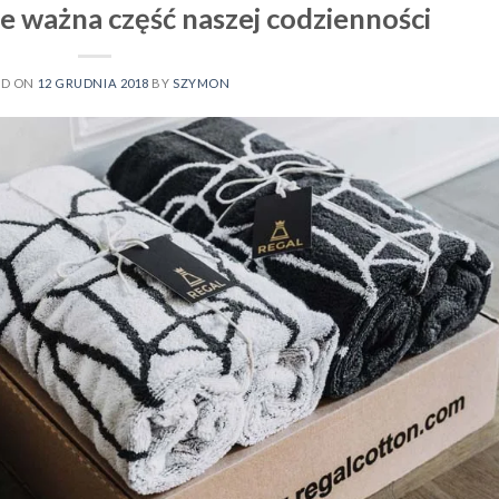
e ważna część naszej codzienności
ED ON
12 GRUDNIA 2018
BY
SZYMON