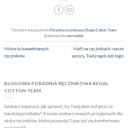
This entry was posted in
Poradnia ręcznikowa | Regal Cotton Team
.
Bookmark the
permalink
.
Historia bawełnianych
Haft na ręcznikach: nasze
ręczników
wzory, Twój napis lub logo
BLOGOWA PORADNIA RĘCZNIKOWA REGAL
COTTON TEAM
Szukasz inspiracji, jak sprawić, by Twój dom był jeszcze
bardziej przytulny? A może szukasz nowych, przyjaznych dla
skóry ręczników, które pozwolą Ci poczuć się komfortowo
po kąpieli?