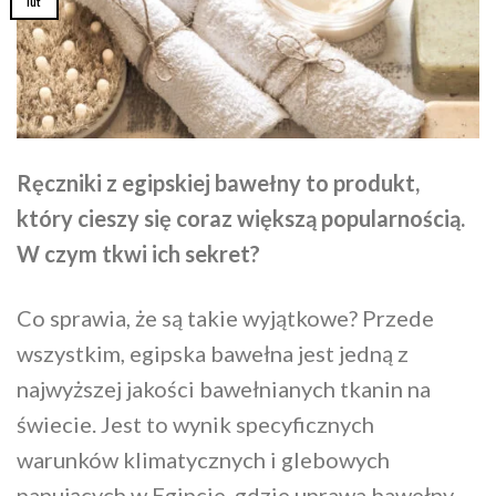
lut
Ręczniki z egipskiej bawełny to produkt,
który cieszy się coraz większą popularnością.
W czym tkwi ich sekret?
Co sprawia, że są takie wyjątkowe? Przede
wszystkim, egipska bawełna jest jedną z
najwyższej jakości bawełnianych tkanin na
świecie. Jest to wynik specyficznych
warunków klimatycznych i glebowych
panujących w Egipcie, gdzie uprawa bawełny