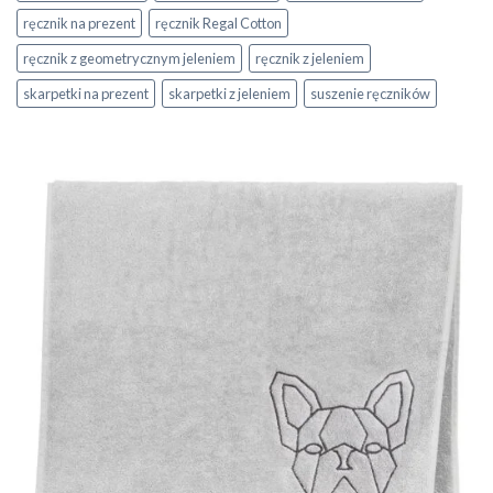
ręcznik na prezent
ręcznik Regal Cotton
ręcznik z geometrycznym jeleniem
ręcznik z jeleniem
skarpetki na prezent
skarpetki z jeleniem
suszenie ręczników