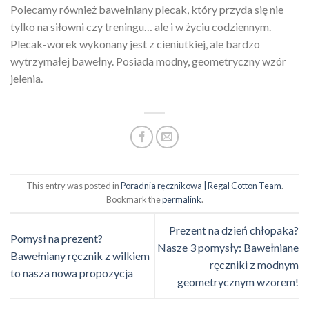
Polecamy również bawełniany plecak, który przyda się nie
tylko na siłowni czy treningu… ale i w życiu codziennym.
Plecak-worek wykonany jest z cieniutkiej, ale bardzo
wytrzymałej bawełny. Posiada modny, geometryczny wzór
jelenia.
This entry was posted in
Poradnia ręcznikowa | Regal Cotton Team
.
Bookmark the
permalink
.
Prezent na dzień chłopaka?
Pomysł na prezent?
Nasze 3 pomysły: Bawełniane
Bawełniany ręcznik z wilkiem
ręczniki z modnym
to nasza nowa propozycja
geometrycznym wzorem!